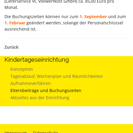
(Lieferservice VC Vollwertkost GmbH) ca. 85,00 Euro pro
Monat.
Die Buchungszeiten können nur zum
1. September
und zum
1. Februar
geändert werden, solange der Personalschlüssel
ausreichend ist.
Zurück
Kindertageseinrichtung
Konzeption
Tagesablauf, Wochenplan und Räumlichkeiten
Aufnahmeverfahren
Elternbeiträge und Buchungszeiten
Aktuelles aus der Einrichtung
Impressum
Datenschutz