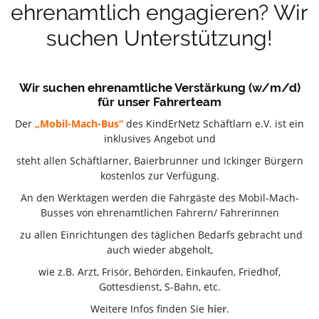
ehrenamtlich engagieren? Wir
suchen Unterstützung!
Wir suchen ehrenamtliche Verstärkung (w/m/d)
für unser Fahrerteam
Der
„Mobil-Mach-Bus“
des KindErNetz Schäftlarn e.V. ist ein
inklusives Angebot und
steht allen Schäftlarner, Baierbrunner und Ickinger Bürgern
kostenlos zur Verfügung.
An den Werktagen werden die Fahrgäste des Mobil-Mach-
Busses von ehrenamtlichen Fahrern/ Fahrerinnen
zu allen Einrichtungen des täglichen Bedarfs gebracht und
auch wieder abgeholt,
wie z.B. Arzt, Frisör, Behörden, Einkaufen, Friedhof,
Gottesdienst, S-Bahn, etc.
Weitere Infos finden Sie
hier
.